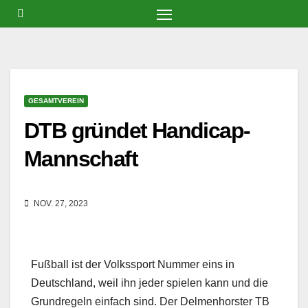
Zum
Inhalt
springen
GESAMTVEREIN
DTB gründet Handicap-
Mannschaft
NOV. 27, 2023
Fußball ist der Volkssport Nummer eins in
Deutschland, weil ihn jeder spielen kann und die
Grundregeln einfach sind. Der Delmenhorster TB