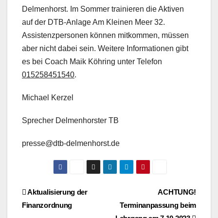
Delmenhorst. Im Sommer trainieren die Aktiven
auf der DTB-Anlage Am Kleinen Meer 32.
Assistenzpersonen können mitkommen, müssen
aber nicht dabei sein. Weitere Informationen gibt
es bei Coach Maik Köhring unter Telefon
015258451540
.
Michael Kerzel
Sprecher Delmenhorster TB
presse@dtb-delmenhorst.de
Beitragsnavigation
Aktualisierung der
ACHTUNG!
Finanzordnung
Terminanpassung beim