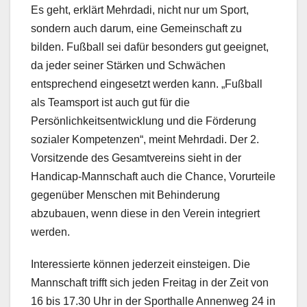
Es geht, erklärt Mehrdadi, nicht nur um Sport,
sondern auch darum, eine Gemeinschaft zu
bilden. Fußball sei dafür besonders gut geeignet,
da jeder seiner Stärken und Schwächen
entsprechend eingesetzt werden kann. „Fußball
als Teamsport ist auch gut für die
Persönlichkeitsentwicklung und die Förderung
sozialer Kompetenzen“, meint Mehrdadi. Der 2.
Vorsitzende des Gesamtvereins sieht in der
Handicap-Mannschaft auch die Chance, Vorurteile
gegenüber Menschen mit Behinderung
abzubauen, wenn diese in den Verein integriert
werden.
Interessierte können jederzeit einsteigen. Die
Mannschaft trifft sich jeden Freitag in der Zeit von
16 bis 17.30 Uhr in der Sporthalle Annenweg 24 in