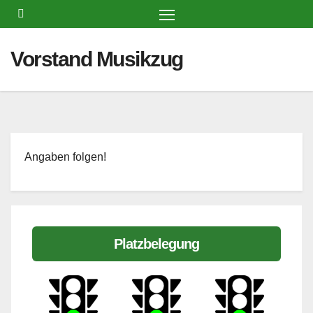
Zum
Inhalt
springen
Vorstand Musikzug
Angaben folgen!
Platzbelegung