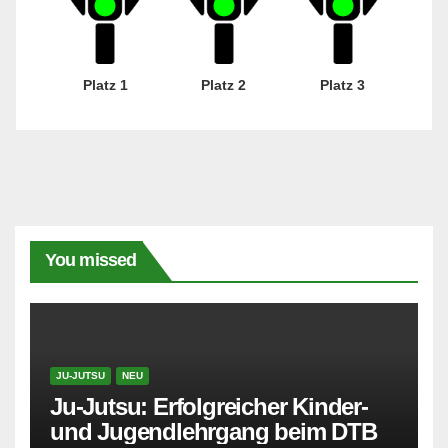
Platz 1
Platz 2
Platz 3
You missed
JU-JUTSU
NEU
Ju-Jutsu: Erfolgreicher Kinder-
und Jugendlehrgang beim DTB