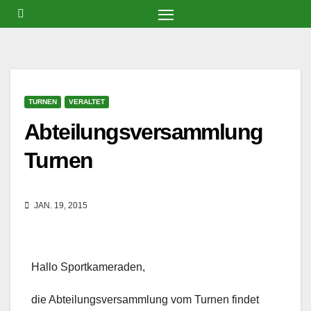
Zum
Inhalt
springen
TURNEN
VERALTET
Abteilungsversammlung
Turnen
JAN. 19, 2015
Hallo Sportkameraden,
die Abteilungsversammlung vom Turnen findet