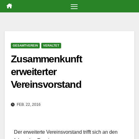
Zum
Inhalt
springen
GESAMTVEREIN
VERALTET
Zusammenkunft
erweiterter
Vereinsvorstand
FEB. 22, 2016
Der erweiterte Vereinsvorstand trifft sich an den