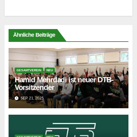
Ähnliche Beiträge
GESAMTVEREIN
NEU
Hamid Mehrdadi ist neuer DTB-
Vorsitzender
SEP. 21, 2025