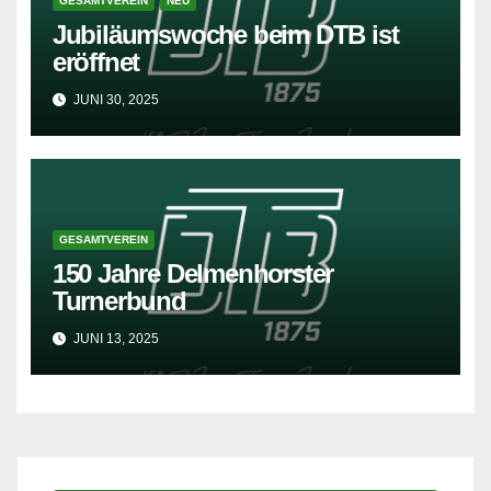
GESAMTVEREIN
NEU
Jubiläumswoche beim DTB ist
eröffnet
JUNI 30, 2025
GESAMTVEREIN
150 Jahre Delmenhorster
Turnerbund
JUNI 13, 2025