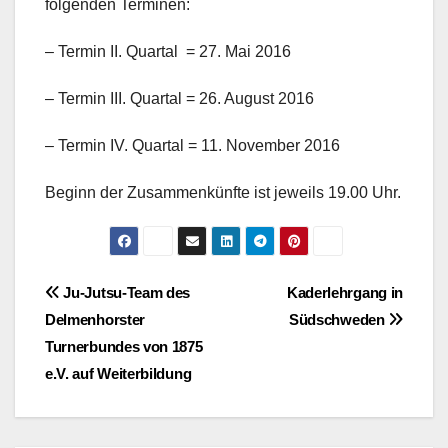
folgenden Terminen:
– Termin II. Quartal = 27. Mai 2016
– Termin III. Quartal = 26. August 2016
– Termin IV. Quartal = 11. November 2016
Beginn der Zusammenkünfte ist jeweils 19.00 Uhr.
Beitragsnavigation
Ju-Jutsu-Team des
Kaderlehrgang in
Delmenhorster
Südschweden
Turnerbundes von 1875
e.V. auf Weiterbildung