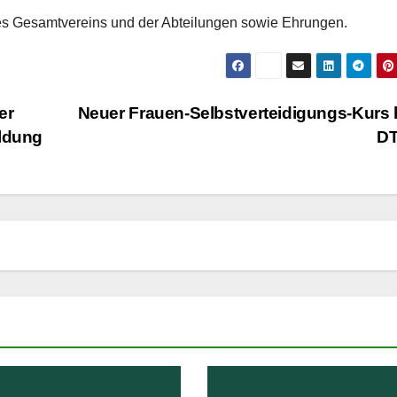
 des Gesamtvereins und der Abteilungen sowie Ehrungen.
er
Neuer Frauen-Selbstverteidigungs-Kurs
ildung
D