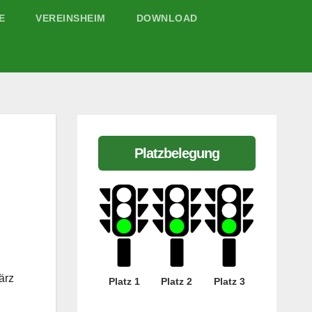
E
VEREINSHEIM
DOWNLOAD
Platzbelegung
ärz
Platz 1
Platz 2
Platz 3