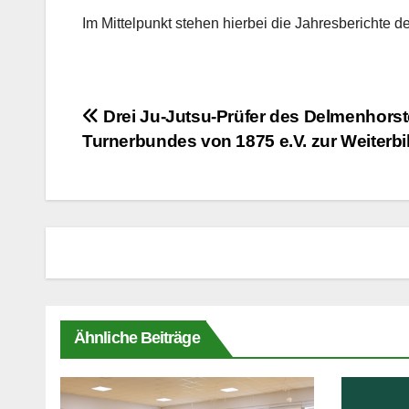
Im Mittelpunkt stehen hierbei die Jahresberichte
Beitragsnavigation
Drei Ju-Jutsu-Prüfer des Delmenhorst
Turnerbundes von 1875 e.V. zur Weiterb
Ähnliche Beiträge