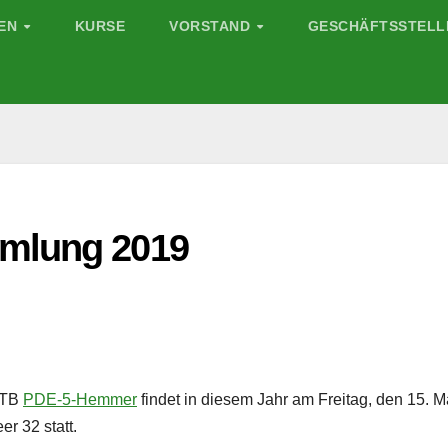
GEN
KURSE
VORSTAND
GESCHÄFTSSTELL
mlung 2019
 TB
PDE-5-Hemmer
findet in diesem Jahr am Freitag, den 15. M
r 32 statt.