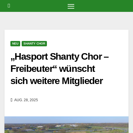
Zum
Inhalt
springen
NEU
SHANTY CHOR
„Hasport Shanty Chor –
Freibeuter“ wünscht
sich weitere Mitglieder
AUG. 28, 2025