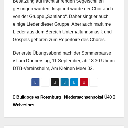
Besatzung auf frachtfahrenden Segelschiffen
gesungen wurden. Inspiriert wurde der Chor auch
von der Gruppe „Santiano“. Daher singt er auch
einige Lieder dieser Gruppe. Aber auch maritime
Lieder aus dem Bereich Unterhaltungsmusik und
Gospels gehören zum Repertoire des Chores.
Der erste Übungsabend nach der Sommerpause
ist am Donnerstag, 11.September, ab 18.30 Uhr im
DTB-Vereinsheim, Am Kleinen Meer 32.
Beitragsnavigation
Bulldogs vs Rotenburg
Niedersachsenpokal Ü40
Wolverines