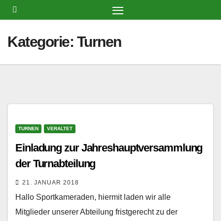
Zum
Inhalt
springen
Kategorie:
Turnen
TURNEN
VERALTET
Einladung zur Jahreshauptversammlung
der Turnabteilung
21. JANUAR 2018
Hallo Sportkameraden, hiermit laden wir alle
Mitglieder unserer Abteilung fristgerecht zu der