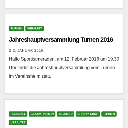
TURNEN
VERALTET
Jahreshauptversammlung Turnen 2016
3. JANUAR 2016
Hallo Sportkameraden, am 12. Februar 2016 um 19.30
Uhr findet die Jahreshauptversammlung vom Turnen
im Vereinsheim statt.
FUSSBALL
GESAMTVEREIN
JU-JUTSU
SHANTY CHOR
TURNEN
VERALTET