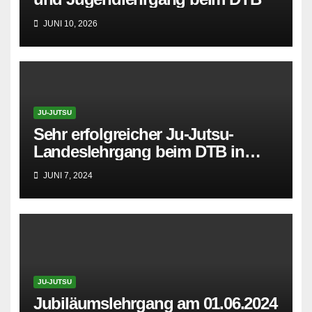
JUNI 10, 2026
JU-JUTSU
Sehr erfolgreicher Ju-Jutsu-
Landeslehrgang beim DTB in
Delmenhorst
JUNI 7, 2024
JU-JUTSU
Jubiläumslehrgang am 01.06.2024