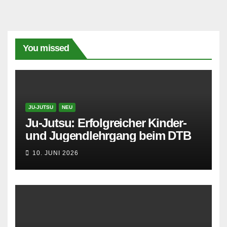
You missed
JU-JUTSU
NEU
Ju-Jutsu: Erfolgreicher Kinder-
und Jugendlehrgang beim DTB
10. JUNI 2026