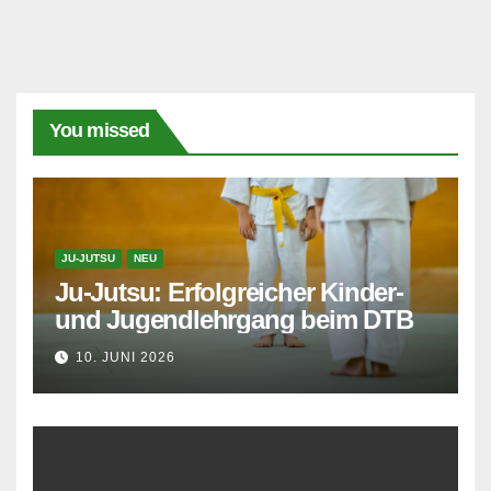
You missed
JU-JUTSU
NEU
Ju-Jutsu: Erfolgreicher Kinder-
und Jugendlehrgang beim DTB
10. JUNI 2026