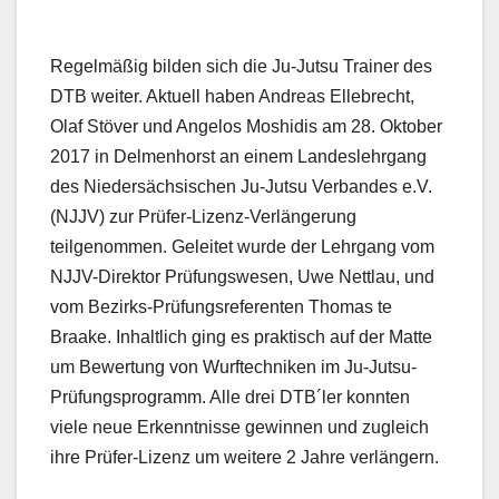
Regelmäßig bilden sich die Ju-Jutsu Trainer des
DTB weiter. Aktuell haben Andreas Ellebrecht,
Olaf Stöver und Angelos Moshidis am 28. Oktober
2017 in Delmenhorst an einem Landeslehrgang
des Niedersächsischen Ju-Jutsu Verbandes e.V.
(NJJV) zur Prüfer-Lizenz-Verlängerung
teilgenommen. Geleitet wurde der Lehrgang vom
NJJV-Direktor Prüfungswesen, Uwe Nettlau, und
vom Bezirks-Prüfungsreferenten Thomas te
Braake. Inhaltlich ging es praktisch auf der Matte
um Bewertung von Wurftechniken im Ju-Jutsu-
Prüfungsprogramm. Alle drei DTB´ler konnten
viele neue Erkenntnisse gewinnen und zugleich
ihre Prüfer-Lizenz um weitere 2 Jahre verlängern.