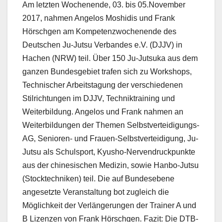
Am letzten Wochenende, 03. bis 05.November
2017, nahmen Angelos Moshidis und Frank
Hörschgen am Kompetenzwochenende des
Deutschen Ju-Jutsu Verbandes e.V. (DJJV) in
Hachen (NRW) teil. Über 150 Ju-Jutsuka aus dem
ganzen Bundesgebiet trafen sich zu Workshops,
Technischer Arbeitstagung der verschiedenen
Stilrichtungen im DJJV, Techniktraining und
Weiterbildung. Angelos und Frank nahmen an
Weiterbildungen der Themen Selbstverteidigungs-
AG, Senioren- und Frauen-Selbstverteidigung, Ju-
Jutsu als Schulsport, Kyusho-Nervendruckpunkte
aus der chinesischen Medizin, sowie Hanbo-Jutsu
(Stocktechniken) teil. Die auf Bundesebene
angesetzte Veranstaltung bot zugleich die
Möglichkeit der Verlängerungen der Trainer A und
B Lizenzen von Frank Hörschgen. Fazit: Die DTB-