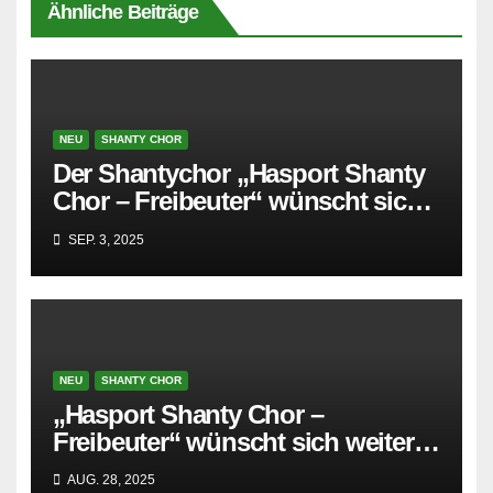
Ähnliche Beiträge
NEU
SHANTY CHOR
Der Shantychor „Hasport Shanty
Chor – Freibeuter“ wünscht sich
weitere Mitglieder
SEP. 3, 2025
NEU
SHANTY CHOR
„Hasport Shanty Chor –
Freibeuter“ wünscht sich weitere
Mitglieder
AUG. 28, 2025