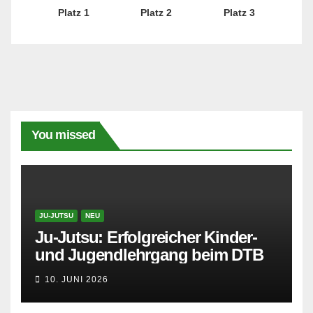
Platz 1
Platz 2
Platz 3
You missed
JU-JUTSU
NEU
Ju-Jutsu: Erfolgreicher Kinder-
und Jugendlehrgang beim DTB
10. JUNI 2026