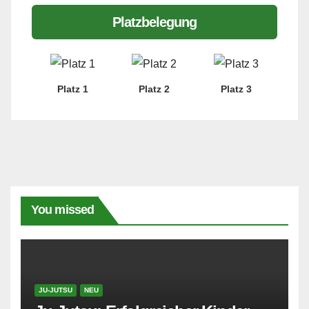
Platzbelegung
Platz 1
Platz 2
Platz 3
You missed
JU-JUTSU
NEU