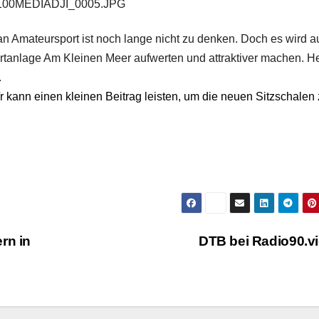
00MEDIADJI_0005.JPG
 an Amateursport ist noch lange nicht zu denken. Doch es wird 
rtanlage Am Kleinen Meer aufwerten und attraktiver machen. H
.
/r kann einen kleinen Beitrag leisten, um die neuen Sitzschalen
rn in
DTB bei Radio90.v