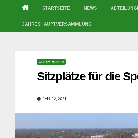
Zum
STARTSEITE
NEWS
ABTEILUN
Inhalt
springen
JAHRESHAUPTVERSAMMLUNG
GESAMTVEREIN
Sitzplätze für die S
JAN. 12, 2021