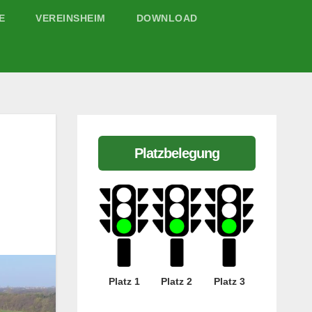
E
VEREINSHEIM
DOWNLOAD
Platzbelegung
Platz 1
Platz 2
Platz 3