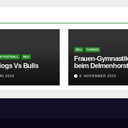
NEU
TURNEN
Frauen-Gymnastik
N FOOTBALL
NEU
dogs Vs Bulls
beim Delmenhorst
Turnerbund
UNI 2026
6. NOVEMBER 2025