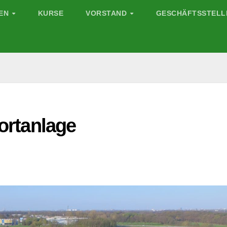
GEN
KURSE
VORSTAND
GESCHÄFTSSTELL
portanlage