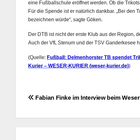
eine Fußballschule eröffnet werden. Ob die Trikots
Für die Spende ist er natürlich dankbar. „Bei den T
bezeichnen würde“, sagte Göken.
Der DTB ist nicht der erste Klub aus der Region, de
Auch der VfL Stenum und der TSV Ganderkesee ha
(Quelle:
Fußball: Delmenhorster TB spendet Tri
Kurier – WESER-KURIER (weser-kurier.de)
)
Beitragsnavigation
Fabian Finke im Interview beim Weser