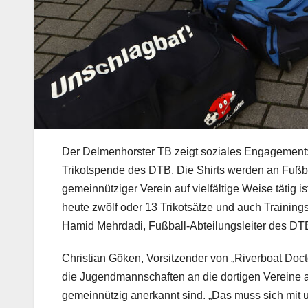
Der Delmenhorster TB zeigt soziales Engagement: D
Trikotspende des DTB. Die Shirts werden an Fußball
gemeinnütziger Verein auf vielfältige Weise tätig 
heute zwölf oder 13 Trikotsätze und auch Trainings
Hamid Mehrdadi, Fußball-Abteilungsleiter des DT
Christian Göken, Vorsitzender von „Riverboat Doctor
die Jugendmannschaften an die dortigen Vereine a
gemeinnützig anerkannt sind. „Das muss sich mit u