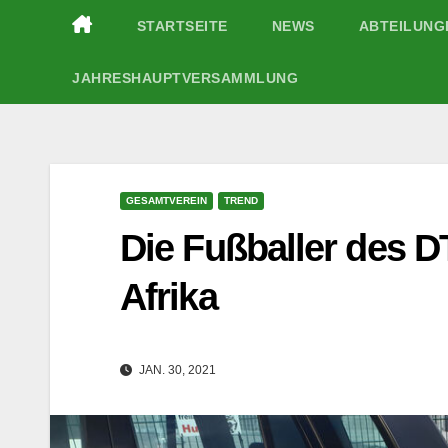
Zum
STARTSEITE
NEWS
ABTEILUN
Inhalt
springen
JAHRESHAUPTVERSAMMLUNG
GESAMTVEREIN
TREND
Die Fußballer des D
Afrika
JAN. 30, 2021