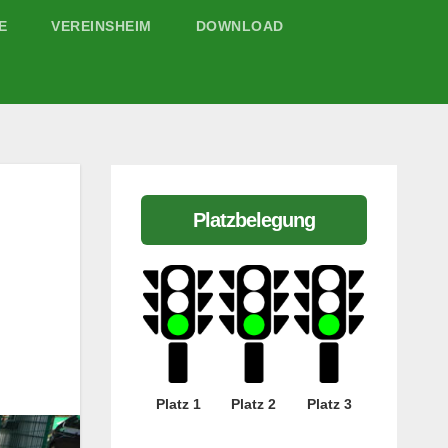
E
VEREINSHEIM
DOWNLOAD
Platzbelegung
Platz 1
Platz 2
Platz 3