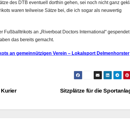
ätze des DTB eventuell dorthin gehen, sei noch nicht ganz geklä
rikots waren teilweise Sätze bei, die ich sogar als neuwertig
r Fußballtrikots an „Riverboat Doctors International“ gespendet 
ben das bereits gemacht.
kots an gemeinnützigen Verein – Lokalsport Delmenhorster
 Kurier
Sitzplätze für die Sportanl