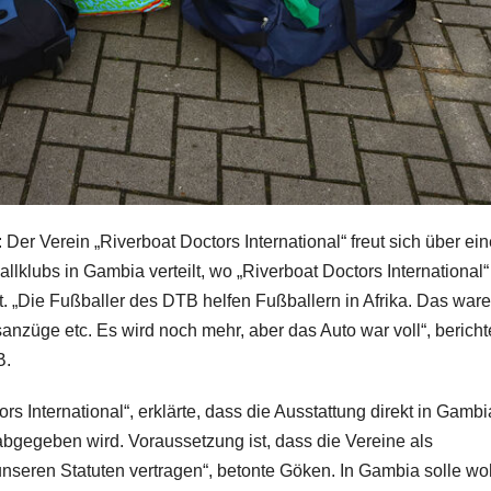
er Verein „Riverboat Doctors International“ freut sich über ein
klubs in Gambia verteilt, wo „Riverboat Doctors International“
ist. „Die Fußballer des DTB helfen Fußballern in Afrika. Das war
anzüge etc. Es wird noch mehr, aber das Auto war voll“, bericht
B.
s International“, erklärte, dass die Ausstattung direkt in Gambi
bgegeben wird. Voraussetzung ist, dass die Vereine als
nseren Statuten vertragen“, betonte Göken. In Gambia solle wo