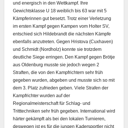
und energisch in den Wettkampf. Ihre
Gewichtsklasse U 18 weiblich bis 63 war mit 5
Kämpferinnen gut besetzt. Trotz einer Verletzung
im ersten Kampf gegen Kampen vom Holter SV,
entschied sich Hildebrandt die nächsten Kämpfe
ebenfalls anzutreten. Gegen Hristova (Cuxhaven)
und Schmidt (Nordholz) konnte sie trotzdem
deutliche Siege erringen. Den Kampf gegen Brötje
aus Oldenburg musste sie jedoch wegen 2
Straften, die von den Kampfrichtern sehr früh
gegeben wurden, abgeben und musste sich so mit
dem 3. Platz zufrieden geben. Viele Strafen der
Kampfrichter wurden auf der
Regionalmeisterschaft für Schlag- und
Tritttechniken sehr früh gegeben. International wird
härter gekämpft als bei den lokalen Turnieren,
deswegen ist es für die jungen Kadersportler nicht