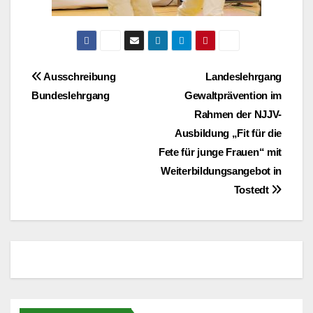
Beitragsnavigation
Ausschreibung
Landeslehrgang
Bundeslehrgang
Gewaltprävention im
Rahmen der NJJV-
Ausbildung „Fit für die
Fete für junge Frauen“ mit
Weiterbildungsangebot in
Tostedt