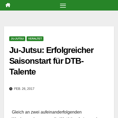
Zum
Inhalt
springen
JU-JUTSU
VERALTET
Ju-Jutsu: Erfolgreicher
Saisonstart für DTB-
Talente
FEB. 26, 2017
Gleich an zwei aufeinanderfolgenden