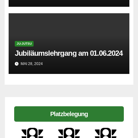
JU-JUTSU
Jubiläumslehrgang am 01.06.2024
MAI 28, 2024
Platzbelegung