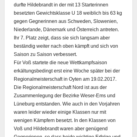
durfte Hildebrandt in der mit 13 Starterinnen
besetzten Gewichtsklasse U 18 weiblich bis 63 kg
gegen Gegnerinnen aus Schweden, Slowenien,
Niederlande, Dänemark und Österreich antreten.
Ihr 7. Platz zeigt, dass sie sich langsam aber
beständig weiter nach oben kämpft und sich von
Saison zu Saison verbessert.
Für Voß startete die neue Wettkampfsaison
erkältungsbedingt erst eine Woche später bei der
Regionalmeisterschaft in Oyten am 19.02.2017.
Die Regionalmeisterschaft Nord ist aus der
Zusammenlegung der Bezirke Weser-Ems und
Lüneburg entstanden. Wie auch in den Vorjahren
waren leider wieder einige Klassen nur mit
wenigen Kämpfern besetzt. In den Klassen von
Voß und Hildebrandt waren aber genügend
Gegnerinnen, so dass beide wichtige Erfolge und