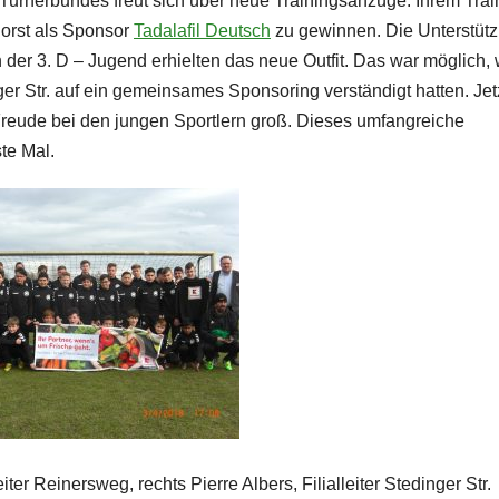
urnerbundes freut sich über neue Trainingsanzüge. Ihrem Train
orst als Sponsor
Tadalafil Deutsch
zu gewinnen. Die Unterstüt
 der 3. D – Jugend erhielten das neue Outfit. Das war möglich, 
ger Str. auf ein gemeinsames Sponsoring verständigt hatten. Jet
reude bei den jungen Sportlern groß. Dieses umfangreiche
te Mal.
eiter Reinersweg, rechts Pierre Albers, Filialleiter Stedinger Str.