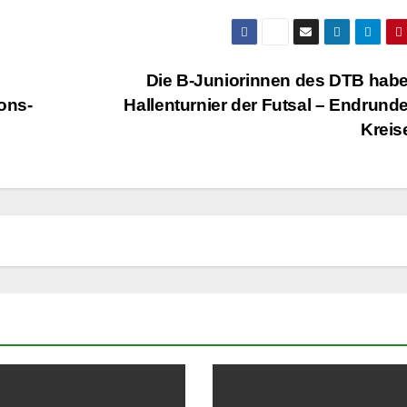
Die B-Juniorinnen des DTB hab
ons-
Hallenturnier der Futsal – Endrund
Krei