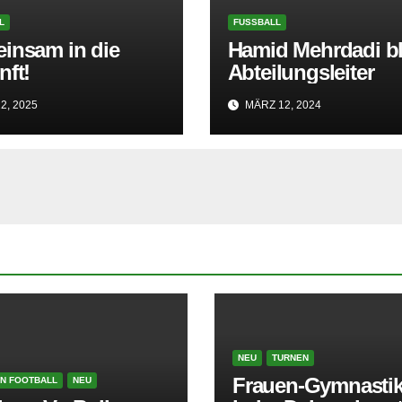
L
FUSSBALL
insam in die
Hamid Mehrdadi bl
nft!
Abteilungsleiter
2, 2025
MÄRZ 12, 2024
NEU
TURNEN
Frauen-Gymnastik
N FOOTBALL
NEU