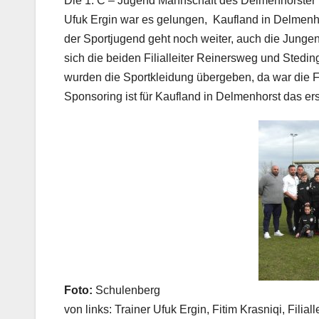
Die 1. C – Jugend Mannschaft des Delmenhorster T
Ufuk Ergin war es gelungen, Kaufland in Delmenh
der Sportjugend geht noch weiter, auch die Jungen
sich die beiden Filialleiter Reinersweg und Stedin
wurden die Sportkleidung übergeben, da war die F
Sponsoring ist für Kaufland in Delmenhorst das ers
Foto:
Schulenberg
von links: Trainer Ufuk Ergin, Fitim Krasniqi, Filiall