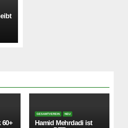
eibt
GESAMTVEREIN
NEU
 60+
Hamid Mehrdadi ist