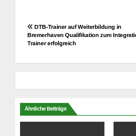
Beitragsnavigation
DTB-Trainer auf Weiterbildung in
Bremerhaven Qualifikation zum Integrati
Trainer erfolgreich
Ähnliche Beiträge