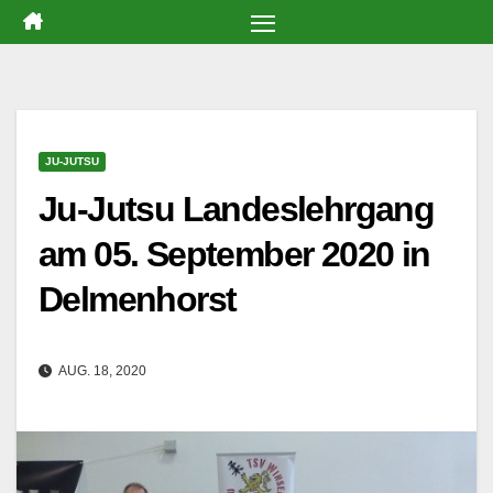
Zum
Inhalt
springen
JU-JUTSU
Ju-Jutsu Landeslehrgang
am 05. September 2020 in
Delmenhorst
AUG. 18, 2020