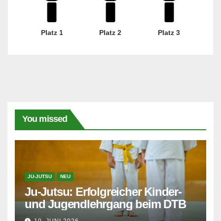
Platz 1
Platz 2
Platz 3
You missed
JU-JUTSU
NEU
Ju-Jutsu: Erfolgreicher Kinder-
und Jugendlehrgang beim DTB