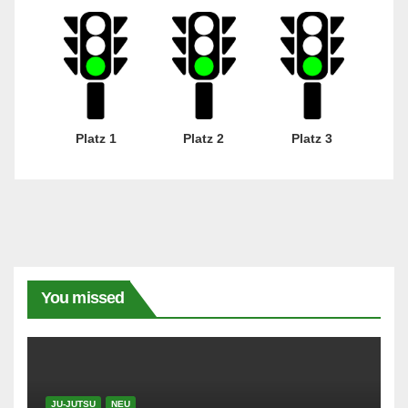
Platz 1
Platz 2
Platz 3
You missed
JU-JUTSU
NEU