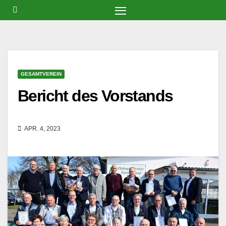
Zum
Inhalt
springen
GESAMTVEREIN
Bericht des Vorstands
APR. 4, 2023